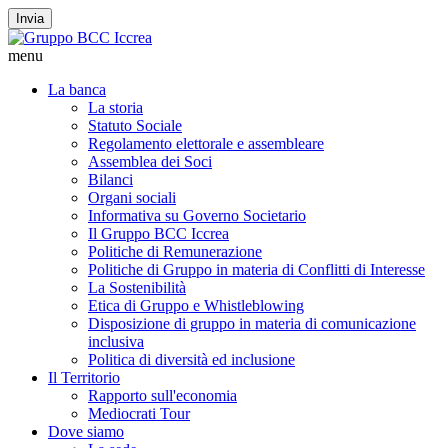
Invia
menu
La banca
La storia
Statuto Sociale
Regolamento elettorale e assembleare
Assemblea dei Soci
Bilanci
Organi sociali
Informativa su Governo Societario
Il Gruppo BCC Iccrea
Politiche di Remunerazione
Politiche di Gruppo in materia di Conflitti di Interesse
La Sostenibilità
Etica di Gruppo e Whistleblowing
Disposizione di gruppo in materia di comunicazione
inclusiva
Politica di diversità ed inclusione
Il Territorio
Rapporto sull'economia
Mediocrati Tour
Dove siamo