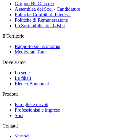
Gruppo BCC Iccrea
Assemblea dei Soci - Candidature
Politiche Conflitti di Interessi
Politiche di Remunerazione
La Sostenibilità del GBCI
Il Territorio
Rapporto sull'economia
Mediocrati Tour
Dove siamo
La sede
Le filiali
Elenco Bancomat
Prodotti
Famiglie e privati
Professionisti e imprese
Soci
Contatti
Scrivici