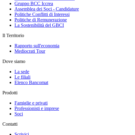
Gruppo BCC Iccrea
Assemblea dei Soci - Candidature
Politiche Conflitti di Interessi
Politiche di Remunerazione
La Sostenibilità del GBCI
Il Territorio
Rapporto sull'economia
Mediocrati Tour
Dove siamo
La sede
Le filiali
Elenco Bancomat
Prodotti
Famiglie e privati
Professionisti e imprese
Soci
Contatti
Scrivici