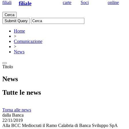
filiali
carte
Soci
online
filiale
Cerca
Home
>
Comunicazione
>
News
Titolo
News
Tutte le news
Torna alle news
dalla Banca
22/11/2019
Alla BCC Mediocrati il Ramo Calabria di Banca Sviluppo SpA