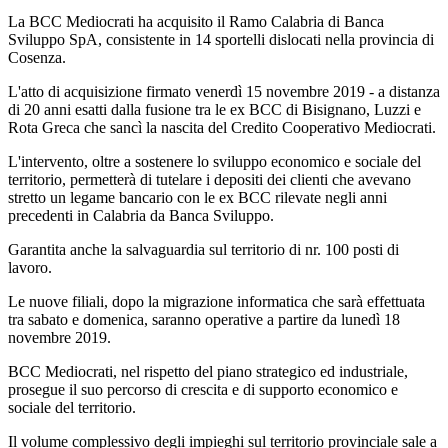
La BCC Mediocrati ha acquisito il Ramo Calabria di Banca
Sviluppo SpA, consistente in 14 sportelli dislocati nella provincia di
Cosenza.
L'atto di acquisizione firmato venerdì 15 novembre 2019 - a distanza
di 20 anni esatti dalla fusione tra le ex BCC di Bisignano, Luzzi e
Rota Greca che sancì la nascita del Credito Cooperativo Mediocrati.
L'intervento, oltre a sostenere lo sviluppo economico e sociale del
territorio, permetterà di tutelare i depositi dei clienti che avevano
stretto un legame bancario con le ex BCC rilevate negli anni
precedenti in Calabria da Banca Sviluppo.
Garantita anche la salvaguardia sul territorio di nr. 100 posti di
lavoro.
Le nuove filiali, dopo la migrazione informatica che sarà effettuata
tra sabato e domenica, saranno operative a partire da lunedì 18
novembre 2019.
BCC Mediocrati, nel rispetto del piano strategico ed industriale,
prosegue il suo percorso di crescita e di supporto economico e
sociale del territorio.
Il volume complessivo degli impieghi sul territorio provinciale sale a