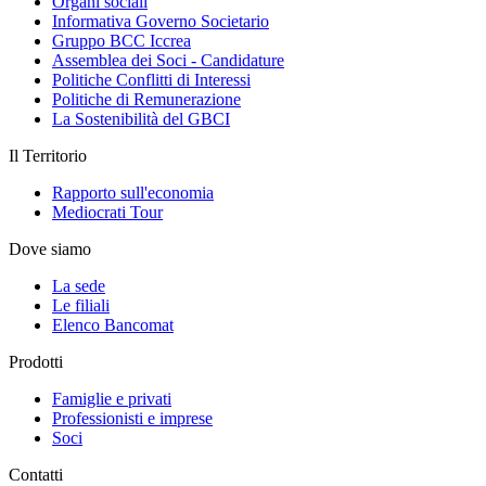
Organi sociali
Informativa Governo Societario
Gruppo BCC Iccrea
Assemblea dei Soci - Candidature
Politiche Conflitti di Interessi
Politiche di Remunerazione
La Sostenibilità del GBCI
Il Territorio
Rapporto sull'economia
Mediocrati Tour
Dove siamo
La sede
Le filiali
Elenco Bancomat
Prodotti
Famiglie e privati
Professionisti e imprese
Soci
Contatti