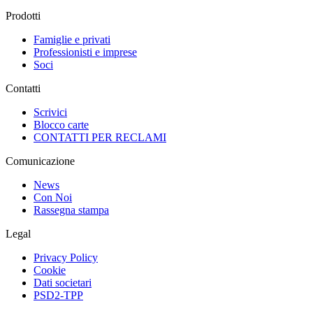
Prodotti
Famiglie e privati
Professionisti e imprese
Soci
Contatti
Scrivici
Blocco carte
CONTATTI PER RECLAMI
Comunicazione
News
Con Noi
Rassegna stampa
Legal
Privacy Policy
Cookie
Dati societari
PSD2-TPP