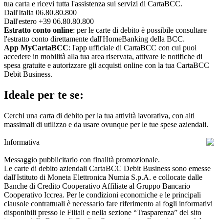
tua carta e ricevi tutta l'assistenza sui servizi di CartaBCC.
Dall'Italia 06.80.80.800
Dall'estero +39 06.80.80.800
Estratto conto online
: per le carte di debito è possibile consultare
l'estratto conto direttamente dall'HomeBanking della BCC.
App MyCartaBCC
: l'app ufficiale di CartaBCC con cui puoi
accedere in mobilità alla tua area riservata, attivare le notifiche di
spesa gratuite e autorizzare gli acquisti online con la tua CartaBCC
Debit Business.
Ideale per te se:
Cerchi una carta di debito per la tua attività lavorativa, con alti
massimali di utilizzo e da usare ovunque per le tue spese aziendali.
Informativa
Messaggio pubblicitario con finalità promozionale.
Le carte di debito aziendali CartaBCC Debit Business sono emesse
dall'Istituto di Moneta Elettronica Numia S.p.A. e collocate dalle
Banche di Credito Cooperativo Affiliate al Gruppo Bancario
Cooperativo Iccrea. Per le condizioni economiche e le principali
clausole contrattuali è necessario fare riferimento ai fogli informativi
disponibili presso le Filiali e nella sezione “Trasparenza” del sito