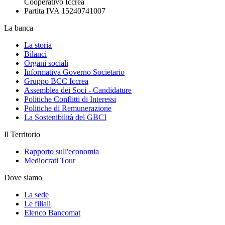
Cooperativo Iccrea
Partita IVA 15240741007
La banca
La storia
Bilanci
Organi sociali
Informativa Governo Societario
Gruppo BCC Iccrea
Assemblea dei Soci - Candidature
Politiche Conflitti di Interessi
Politiche di Remunerazione
La Sostenibilità del GBCI
Il Territorio
Rapporto sull'economia
Mediocrati Tour
Dove siamo
La sede
Le filiali
Elenco Bancomat