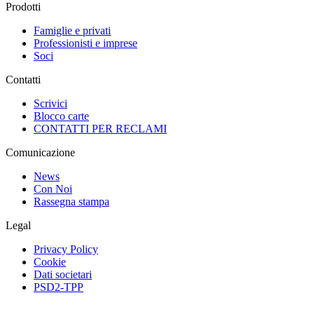
Prodotti
Famiglie e privati
Professionisti e imprese
Soci
Contatti
Scrivici
Blocco carte
CONTATTI PER RECLAMI
Comunicazione
News
Con Noi
Rassegna stampa
Legal
Privacy Policy
Cookie
Dati societari
PSD2-TPP