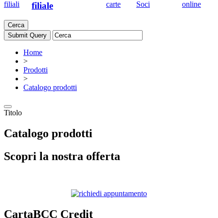
filiali
carte
Soci
online
filiale
Cerca
Home
>
Prodotti
>
Catalogo prodotti
Titolo
Catalogo prodotti
Scopri la nostra offerta
CartaBCC Credit