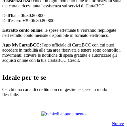
Assistenza h24:
chiedi in ogni momento tutte le informazioni sulla
tua carta e ricevi tutta l'assistenza sui servizi di CartaBCC.
Dall'Italia 06.80.80.800
Dall'estero +39 06.80.80.800
Estratto conto online
: le spese effettuate ti verranno riepilogate
nell'estratto conto mensile disponibile in formato elettronico.
App MyCartaBCC:
l'app ufficiale di CartaBCC con cui puoi
accedere in mobilità alla tua area riservata e tenere sotto controllo i
movimenti, attivare le notifiche di spesa gratuite e autorizzare gli
acquisti online con la tua CartaBCC Credit.
Ideale per te se
Cerchi una carta di credito con cui gestire le spese in modo
flessibile.
Nuove