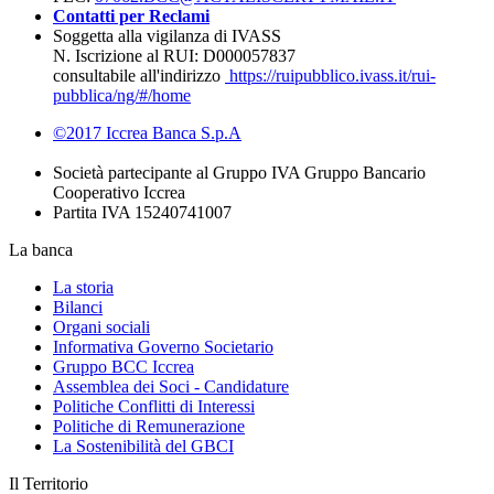
Contatti per Reclami
Soggetta alla vigilanza di IVASS
N. Iscrizione al RUI: D000057837
consultabile all'indirizzo
https://ruipubblico.ivass.it/rui-
pubblica/ng/#/home
©2017 Iccrea Banca S.p.A
Società partecipante al Gruppo IVA Gruppo Bancario
Cooperativo Iccrea
Partita IVA 15240741007
La banca
La storia
Bilanci
Organi sociali
Informativa Governo Societario
Gruppo BCC Iccrea
Assemblea dei Soci - Candidature
Politiche Conflitti di Interessi
Politiche di Remunerazione
La Sostenibilità del GBCI
Il Territorio