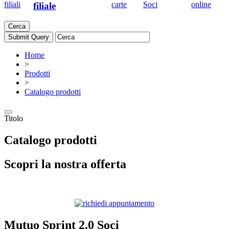
filiali
carte
Soci
online
filiale
Cerca
Home
>
Prodotti
>
Catalogo prodotti
Titolo
Catalogo prodotti
Scopri la nostra offerta
Mutuo Sprint 2.0 Soci