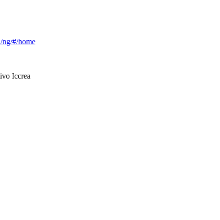
ca/ng/#/home
ivo Iccrea