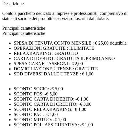
Descrizione
Conto a pacchetto dedicato a imprese e professionisti, comprensivo di o
status di socio e dei prodotti e servizi sottoscritti dal titolare.
Principali caratteristiche
Principali caratteristiche
SPESA DI TENUTA CONTO MENSILE : € 25,00 riducibile fino 
OPERAZIONI GRATUITE : ILLIMITATE
RELAXBANKING : GRATUITO
CARTA DI DEBITO : GRATUITA IL PRIMO ANNO
SPESA CARNET ASSEGNI : € 2,00
DOMICILIAZIONE UTENZE : GRATUITE
SDD DIVERSI DALLE UTENZE : € 1,00
SCONTO SOCIO: -€ 5,00
SCONTO POS: -€ 5,00
SCONTO CARTA DI DEBITO: -€ 1,00
SCONTO CARTA DI CREDITO: -€ 3,00
SCONTO RELAXBANKING: -€ 1,00
SCONTO PAC: -€ 1,00
SCONTO MUTUO: -€ 1,00
SCONTO POL. ASSICURATIVA: -€ 1,00