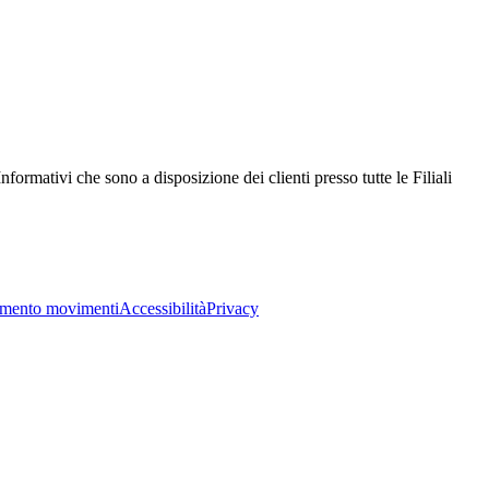
nformativi che sono a disposizione dei clienti presso tutte le Filiali
imento movimenti
Accessibilità
Privacy