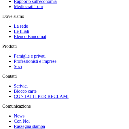
Rapporto sull'economia
Mediocrati Tour
Dove siamo
La sede
Le filiali
Elenco Bancomat
Prodotti
Famiglie e privati
Professionisti e imprese
Soci
Contatti
Scrivici
Blocco carte
CONTATTI PER RECLAMI
Comunicazione
News
Con Noi
Rassegna stampa