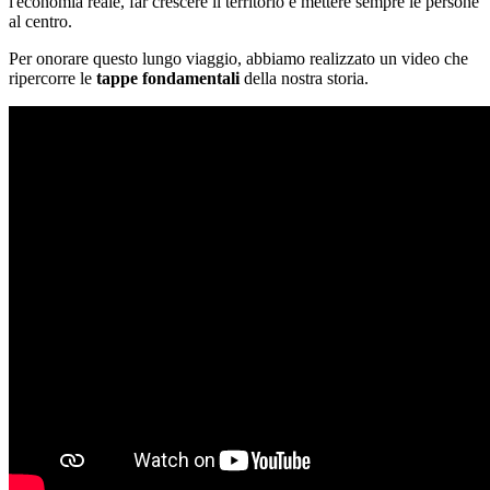
l'economia reale, far crescere il territorio e mettere sempre le persone
al centro.
Per onorare questo lungo viaggio, abbiamo realizzato un video che
ripercorre le
tappe fondamentali
della nostra storia.