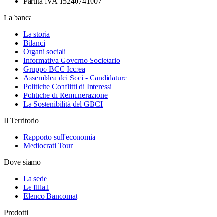
Partita IVA 15240741007
La banca
La storia
Bilanci
Organi sociali
Informativa Governo Societario
Gruppo BCC Iccrea
Assemblea dei Soci - Candidature
Politiche Conflitti di Interessi
Politiche di Remunerazione
La Sostenibilità del GBCI
Il Territorio
Rapporto sull'economia
Mediocrati Tour
Dove siamo
La sede
Le filiali
Elenco Bancomat
Prodotti