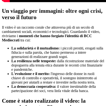
Un viaggio per immagini: oltre ogni crisi,
verso il futuro
Il video è un racconto corale che attraversa più di un secolo di
cambiamenti sociali, economici e tecnologici. Guardando il video,
riviviamo i
momenti che hanno forgiato l'identità di BCC
Mediocrati
tra cui:
La solidarietà e il mutualismo:
i piccoli prestiti, erogati sulla
fiducia e sulla parola, che hanno permesso a intere
generazioni di realizzare grandi sogni.
La resilienza nelle tempeste:
dalla ricostruzione materiale del
dopoguerra alla tenuta etica durante le recenti crisi finanziarie
e pandemiche.
L'evoluzione e il merito:
l'ingresso delle donne in ruoli
chiave di controllo e operatività, il sostegno ininterrotto ai
giovani per aiutarli a restare e investire nella nostra terra.
La democrazia cooperativa:
il valore inestimabile della
partecipazione dei soci, vera linfa vitale della banca.
Come è stato realizzato il video: la