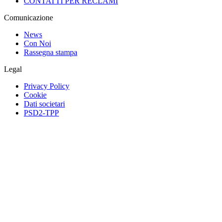
CONTATTI PER RECLAMI
Comunicazione
News
Con Noi
Rassegna stampa
Legal
Privacy Policy
Cookie
Dati societari
PSD2-TPP