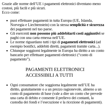
Grazie alle norme dell’UE i pagamenti elettronici diventano meno
costosi, più facili e più sicuri.
Ecco come:
puoi effettuare pagamenti in tutta Europa (UE, Islanda,
Norvegia e Liechtenstein) con la stessa
semplicità e sicurezza
dei pagamenti nel tuo paese.
Gli esercenti
non possono più addebitarti costi aggiuntivi
se
paghi con una carta emessa nell’UE.
Le norme riguardano tutti i tipi di
pagamenti elettronici
(ad
esempio bonifici, addebiti diretti, pagamenti tramite carta...).
Chiunque soggiorni legalmente in Europa ha diritto a un conto
bancario per effettuare pagamenti elettronici (“conto di
pagamento”).
PAGAMENTI ELETTRONICI
ACCESSIBILI A TUTTI
Ogni consumatore che soggiorna legalmente nell’UE ha
diritto, gratuitamente o a un prezzo ragionevole, almeno a un
conto di pagamento di base (vale a dire un conto che prevede
una carta di debito e consente il prelievo dei contanti, la
custodia dei fondi e l’esecuzione e la ricezione di pagamenti).