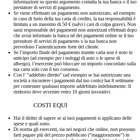
informazioni su questo argomento contatta la tua banca o il tuo
prestatore di servizi di pagamento.
Se viene effettuato un pagamento non autorizzato, ad esempio
in caso di furto della tua carta di credito, la tua responsabilità è
limitata a un massimo di 50 € (salvi i casi di colpa grave). Non
sarai responsabile dei pagamenti non autorizzati effettuati dopo
che avrai informato la banca né dei pagamenti online se il tuo
prestatore di servizi di pagamento o la tua banca non
prevedono l’autenticazione forte del cliente.
Se l’importo finale del pagamento tramite carta non è noto in
anticipo (ad esempio per i noleggi di auto o le spese di
albergo), l’esercente può bloccare un importo concordato sulla
tua carta solo con il tuo consenso.
Con l’ ”addebito diretto” (ad esempio se hai autorizzato una
società a riscuotere i pagamenti dal tuo conto) hai 8 settimane
per contestare qualsiasi importo addebitato indebitamente. Il
rimborso deve avvenire entro 10 giorni lavorativi.
COSTI EQUI
Hai il diritto di sapere se ai tuoi pagamenti si applicano delle
spese e quali sono.
Di norma gli esercenti, sia nei negozi che online, non possono
farti pagare più del prezzo pubblicato (“maggiorazione”) in