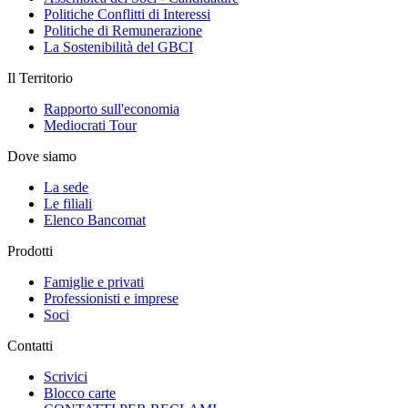
Politiche Conflitti di Interessi
Politiche di Remunerazione
La Sostenibilità del GBCI
Il Territorio
Rapporto sull'economia
Mediocrati Tour
Dove siamo
La sede
Le filiali
Elenco Bancomat
Prodotti
Famiglie e privati
Professionisti e imprese
Soci
Contatti
Scrivici
Blocco carte