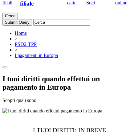
filiali
carte
Soci
online
filiale
Cerca
Home
>
PSD2-TPP
>
I pagamenti in Europa
I tuoi diritti quando effettui un
pagamento in Europa
Scopri quali sono
I TUOI DIRITTI: IN BREVE