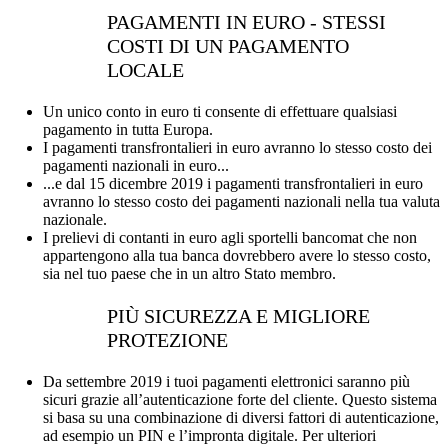
PAGAMENTI IN EURO - STESSI
COSTI DI UN PAGAMENTO
LOCALE
Un unico conto in euro ti consente di effettuare qualsiasi
pagamento in tutta Europa.
I pagamenti transfrontalieri in euro avranno lo stesso costo dei
pagamenti nazionali in euro...
...e dal 15 dicembre 2019 i pagamenti transfrontalieri in euro
avranno lo stesso costo dei pagamenti nazionali nella tua valuta
nazionale.
I prelievi di contanti in euro agli sportelli bancomat che non
appartengono alla tua banca dovrebbero avere lo stesso costo,
sia nel tuo paese che in un altro Stato membro.
PIÙ SICUREZZA E MIGLIORE
PROTEZIONE
Da settembre 2019 i tuoi pagamenti elettronici saranno più
sicuri grazie all’autenticazione forte del cliente. Questo sistema
si basa su una combinazione di diversi fattori di autenticazione,
ad esempio un PIN e l’impronta digitale. Per ulteriori