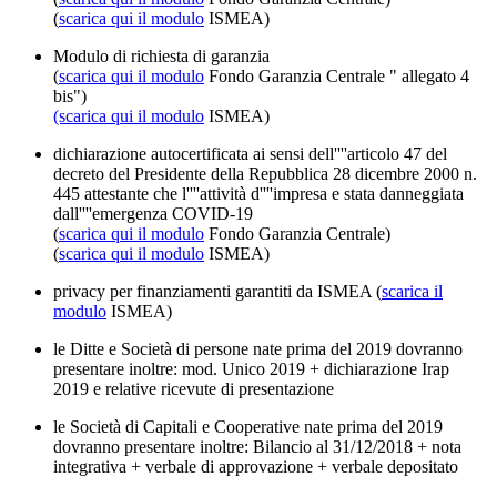
(
scarica qui il modulo
ISMEA)
Modulo di richiesta di garanzia
(
scarica qui il modulo
Fondo Garanzia Centrale " allegato 4
bis")
(scarica qui il modulo
ISMEA)
dichiarazione autocertificata ai sensi dell''''articolo 47 del
decreto del Presidente della Repubblica 28 dicembre 2000 n.
445 attestante che l''''attività d''''impresa e stata danneggiata
dall''''emergenza COVID-19
(
scarica qui il modulo
Fondo Garanzia Centrale)
(
scarica qui il modulo
ISMEA)
privacy per finanziamenti garantiti da ISMEA (
scarica il
modulo
ISMEA)
le Ditte e Società di persone nate prima del 2019 dovranno
presentare inoltre: mod. Unico 2019 + dichiarazione Irap
2019 e relative ricevute di presentazione
le Società di Capitali e Cooperative nate prima del 2019
dovranno presentare inoltre: Bilancio al 31/12/2018 + nota
integrativa + verbale di approvazione + verbale depositato