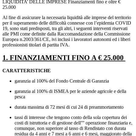
LIQUIDITA’ DELLE IMPRESE Finanziamenti fino e oltre €
25.000
Al fine di assicurare la necessaria liquidità alle imprese del territorio
per il superamento delle difficoltà connesse con l’epidemia COVID
19, sono stati predisposti, tra gli altri, i seguenti interventi riservati
alle PMI come definite dalla Raccomandazione della Commissione
Europea n.2003/361/CE, ivi inclusi i lavoratori autonomi ed i liberi
professionisti titolari di partita IVA.
1. FINANZIAMENTI FINO A € 25.000
CARATTERISTICHE
garanzia al 100% del Fondo Centrale di Garanzia
garanzia al 100% di ISMEA per le aziende agricole e della
pesca
durata massima di 72 mesi di cui 24 di preammortamento
tassi di interesse che tengono conto della sola copertura dei
costi di istruttoria e di gestione dell'''' operazione finanziaria e,
comunque, non superiore al tasso di Rendistato con durata
residua da 4 anni e 7 mesi a 6 anni e 6 mesi, maggiorato della