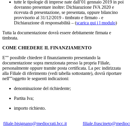
tutte le tipologie di imprese nate dall’01 gennaio 2019 in poi
dovranno presentare inoltre: Dichiarazione IVA 2020 e
ricevuta di presentazione, se presentata, oppure bilancino
provvisorio al 31/12/2019 - timbrato e firmato - e
Dichiarazione di responsabilità – (
scarica qui i l modulo
)
Tutta la documentazione dovrà essere debitamente firmata e
timbrata.
COME CHIEDERE IL FINANZIAMENTO
E'''' possibile chiedere il finanziamento presentando la
documentazione sopra menzionata presso la propria Filiale,
personalmente oppure tramite posta certificata. La pec indirizzata
alla Filiale di riferimento (vedi tabella sottostante), dovrà riportare
nell''''oggetto le seguenti indicazioni:
denominazione del richiedente;
Partita Iva;
importo richiesto.
filiale.bisignano@mediocrati.bcc.it
filiale.frascineto@mediocr