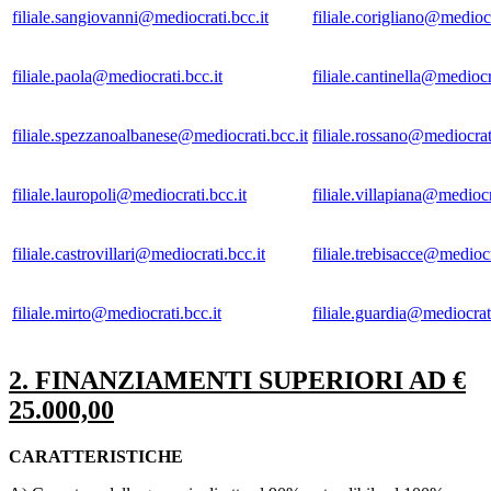
filiale.sangiovanni@mediocrati.bcc.it
filiale.corigliano@mediocr
filiale.paola@mediocrati.bcc.it
filiale.cantinella@mediocr
filiale.spezzanoalbanese@mediocrati.bcc.it
filiale.rossano@mediocrati
filiale.lauropoli@mediocrati.bcc.it
filiale.villapiana@mediocr
filiale.castrovillari@mediocrati.bcc.it
filiale.trebisacce@mediocr
filiale.mirto@mediocrati.bcc.it
filiale.guardia@mediocrati
2. FINANZIAMENTI SUPERIORI AD €
25.000,00
CARATTERISTICHE