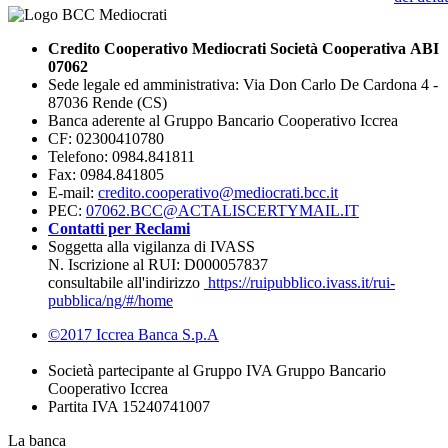
Credito Cooperativo Mediocrati Società Cooperativa ABI
07062
Sede legale ed amministrativa: Via Don Carlo De Cardona 4 -
87036 Rende (CS)
Banca aderente al Gruppo Bancario Cooperativo Iccrea
CF: 02300410780
Telefono: 0984.841811
Fax: 0984.841805
E-mail:
credito.cooperativo@mediocrati.bcc.it
PEC:
07062.BCC@ACTALISCERTYMAIL.IT
Contatti per Reclami
Soggetta alla vigilanza di IVASS
N. Iscrizione al RUI: D000057837
consultabile all'indirizzo
https://ruipubblico.ivass.it/rui-
pubblica/ng/#/home
©2017 Iccrea Banca S.p.A
Società partecipante al Gruppo IVA Gruppo Bancario
Cooperativo Iccrea
Partita IVA 15240741007
La banca