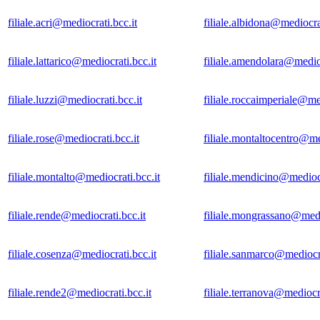
filiale.acri@mediocrati.bcc.it
filiale.albidona@mediocrat
filiale.lattarico@mediocrati.bcc.it
filiale.amendolara@medioc
filiale.luzzi@mediocrati.bcc.it
filiale.roccaimperiale@med
filiale.rose@mediocrati.bcc.it
filiale.montaltocentro@me
filiale.montalto@mediocrati.bcc.it
filiale.mendicino@mediocr
filiale.rende@mediocrati.bcc.it
filiale.mongrassano@medio
filiale.cosenza@mediocrati.bcc.it
filiale.sanmarco@mediocra
filiale.rende2@mediocrati.bcc.it
filiale.terranova@mediocra