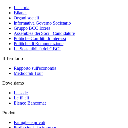
La storia
Bilanci
Organi sociali
Informativa Governo Societario
Gruppo BCC Iccrea
Assemblea dei Soci - Candidature
Politiche Conflitti di Interessi
Politiche di Remunerazione
La Sostenibilità del GBCI
Il Territorio
Rapporto sull'economia
Mediocrati Tour
Dove siamo
La sede
Le filiali
Elenco Bancomat
Prodotti
Famiglie e privati
Professionisti e imprese