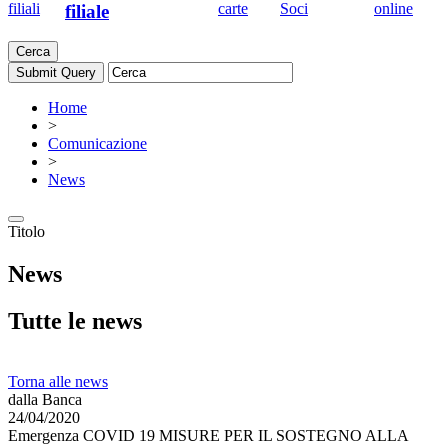
filiali
carte
Soci
online
filiale
Cerca
Home
>
Comunicazione
>
News
Titolo
News
Tutte le news
Torna alle news
dalla Banca
24/04/2020
Emergenza COVID 19 MISURE PER IL SOSTEGNO ALLA