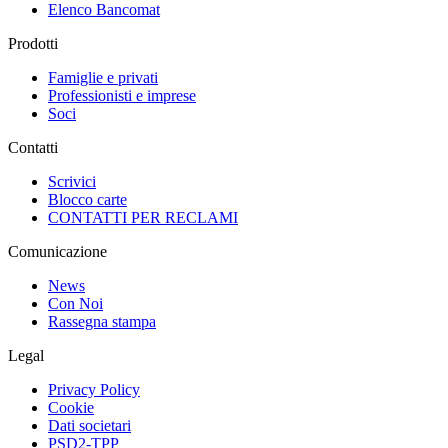
Elenco Bancomat
Prodotti
Famiglie e privati
Professionisti e imprese
Soci
Contatti
Scrivici
Blocco carte
CONTATTI PER RECLAMI
Comunicazione
News
Con Noi
Rassegna stampa
Legal
Privacy Policy
Cookie
Dati societari
PSD2-TPP