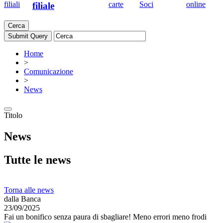
filiali
carte
Soci
online
filiale
Cerca
Home
>
Comunicazione
>
News
Titolo
News
Tutte le news
Torna alle news
dalla Banca
23/09/2025
Fai un bonifico senza paura di sbagliare! Meno errori meno frodi