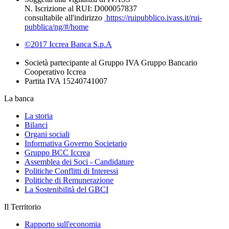
N. Iscrizione al RUI: D000057837
consultabile all'indirizzo
https://ruipubblico.ivass.it/rui-
pubblica/ng/#/home
©2017 Iccrea Banca S.p.A
Società partecipante al Gruppo IVA Gruppo Bancario
Cooperativo Iccrea
Partita IVA 15240741007
La banca
La storia
Bilanci
Organi sociali
Informativa Governo Societario
Gruppo BCC Iccrea
Assemblea dei Soci - Candidature
Politiche Conflitti di Interessi
Politiche di Remunerazione
La Sostenibilità del GBCI
Il Territorio
Rapporto sull'economia