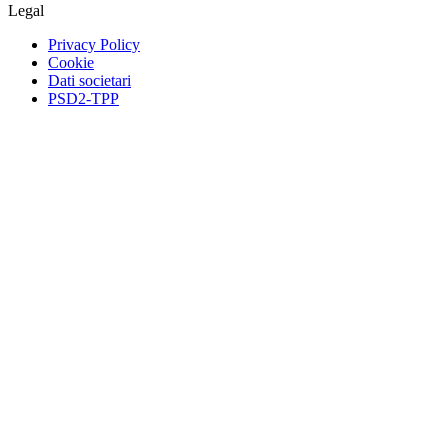
Legal
Privacy Policy
Cookie
Dati societari
PSD2-TPP