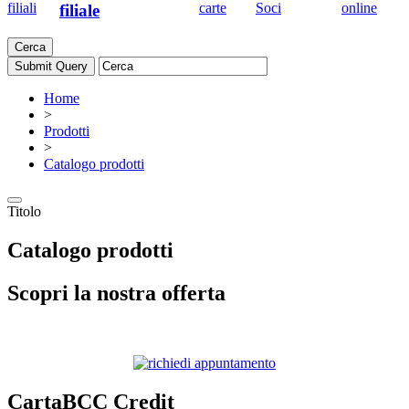
filiali
carte
Soci
online
filiale
Cerca
Home
>
Prodotti
>
Catalogo prodotti
Titolo
Catalogo prodotti
Scopri la nostra offerta
CartaBCC Credit