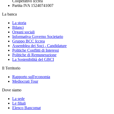
Cooperativo Iccrea
Partita IVA 15240741007
La banca
La storia
Bilanci
Organi sociali
Informativa Governo Societario
Gruppo BCC Iccrea
Assemblea dei Soci - Candidature
Politiche Conflitti di Interessi
Politiche di Remunerazione
La Sostenibilità del GBCI
Il Territorio
Rapporto sull'economia
Mediocrati Tour
Dove siamo
La sede
Le filiali
Elenco Bancomat