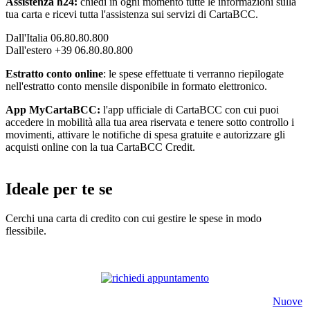
Assistenza h24:
chiedi in ogni momento tutte le informazioni sulla
tua carta e ricevi tutta l'assistenza sui servizi di CartaBCC.
Dall'Italia 06.80.80.800
Dall'estero +39 06.80.80.800
Estratto conto online
: le spese effettuate ti verranno riepilogate
nell'estratto conto mensile disponibile in formato elettronico.
App MyCartaBCC:
l'app ufficiale di CartaBCC con cui puoi
accedere in mobilità alla tua area riservata e tenere sotto controllo i
movimenti, attivare le notifiche di spesa gratuite e autorizzare gli
acquisti online con la tua CartaBCC Credit.
Ideale per te se
Cerchi una carta di credito con cui gestire le spese in modo
flessibile.
Nuove