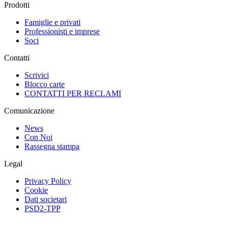
Prodotti
Famiglie e privati
Professionisti e imprese
Soci
Contatti
Scrivici
Blocco carte
CONTATTI PER RECLAMI
Comunicazione
News
Con Noi
Rassegna stampa
Legal
Privacy Policy
Cookie
Dati societari
PSD2-TPP